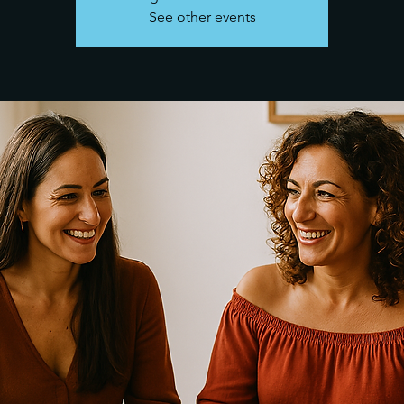
See other events