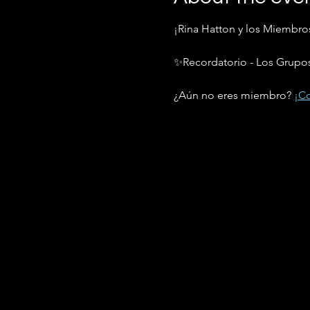
¡Rina Hatton y los Miembros
✨Recordatorio - Los Grupos 
¿Aún no eres miembro? 
¡Co