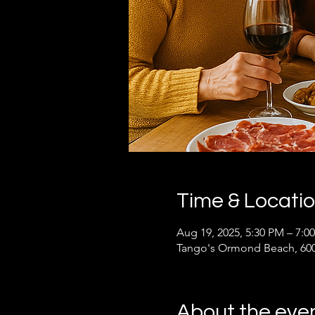
Time & Locati
Aug 19, 2025, 5:30 PM – 7:0
Tango's Ormond Beach, 600
About the eve