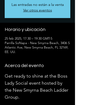
Las entradas no están a la venta
Ver otros eventos
Horario y ubicación
25 feb 2025, 17:30 – 19:30 GMT-5
Parrilla SoNapa - New Smyrna Beach, 3406 S
Atlantic Ave, New Smyrna Beach, FL 32169,
EE. UU.
Acerca del evento
Get ready to shine at the Boss 
Lady Social event hosted by 
the New Smyrna Beach Ladder 
Group. 