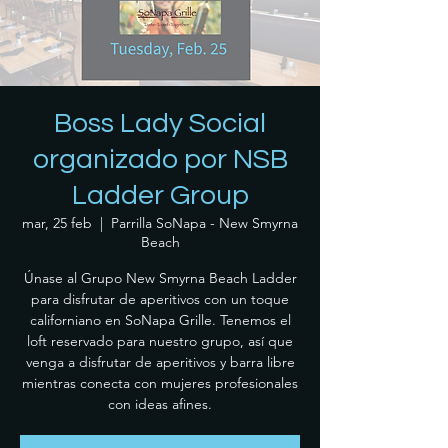
Boss Lady Social
organizado por NSB
Ladder Group
mar, 25 feb
  |  
Parrilla SoNapa - New Smyrna
Beach
Únase al Grupo New Smyrna Beach Ladder
para disfrutar de aperitivos con un toque
californiano en SoNapa Grille. Tenemos el
loft reservado para nuestro grupo, así que
venga a disfrutar de aperitivos y barra libre
mientras conecta con mujeres profesionales
con ideas afines.