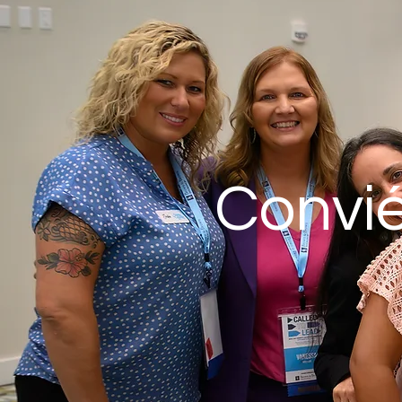
Convié