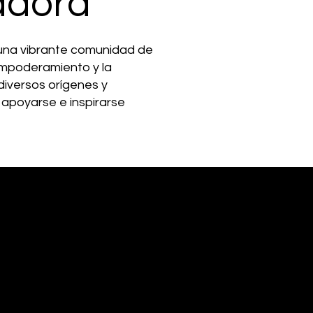
adora
 una vibrante comunidad de
empoderamiento y la
diversos orígenes y
 apoyarse e inspirarse