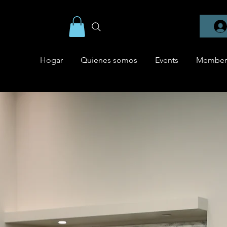
Hogar
Quienes somos
Events
Member