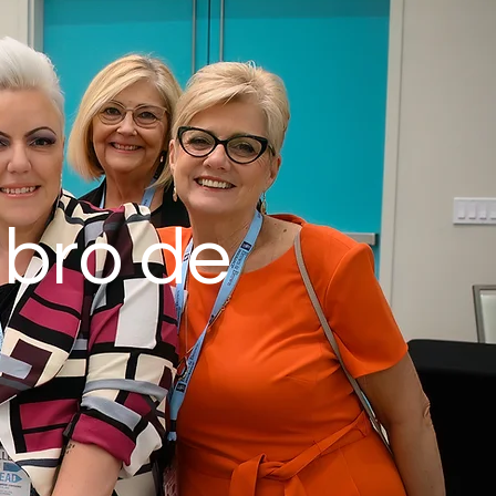
mbro de