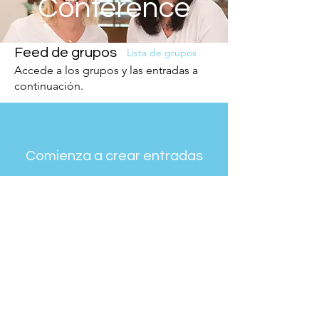
Conference
Feed de grupos
Lista de grupos
Accede a los grupos y las entradas a
continuación.
Comienza a crear entradas
Crea una entrada y empieza a
conectarte con otros miembros.