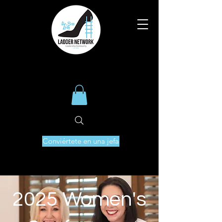
Conviértete en una jefa
2025 Women's