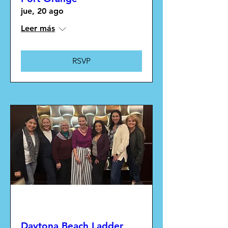
jue, 20 ago
Leer más
RSVP
Múltiples fechas
Daytona Beach Ladder