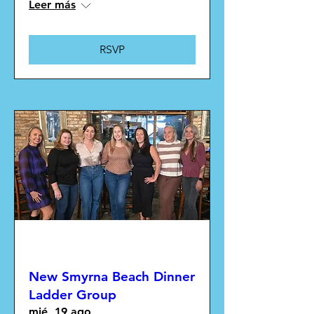
Leer más
RSVP
Múltiples fechas
New Smyrna Beach Dinner
Ladder Group
mié, 19 ago