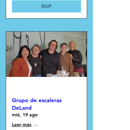
RSVP
Múltiples fechas
Grupo de escaleras
DeLand
mié, 19 ago
Leer más