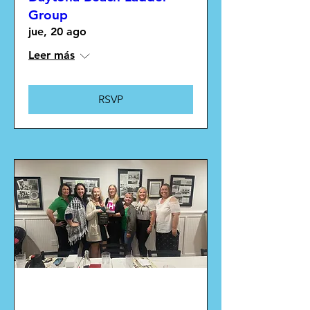
Group
jue, 20 ago
Leer más
RSVP
Múltiples fechas