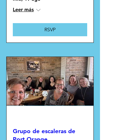
Leer más
RSVP
Múltiples fechas
Grupo de escaleras de
Port Orange