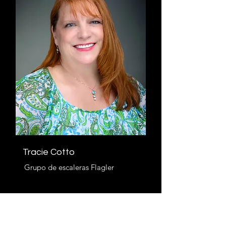
Tracie Cotto
Grupo de escaleras Flagler