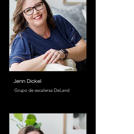
Jenn Dickel
Grupo de escaleras DeLand