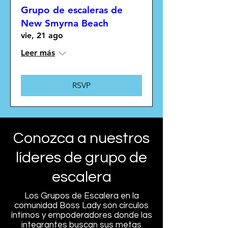
Grupo de escaleras de
New Smyrna Beach
vie, 21 ago
Leer más
RSVP
Conozca a nuestros
líderes de grupo de
escalera
Los Grupos de Escalera en la
comunidad Boss Lady son círculos
íntimos y empoderadores donde las
integrantes buscan sus metas