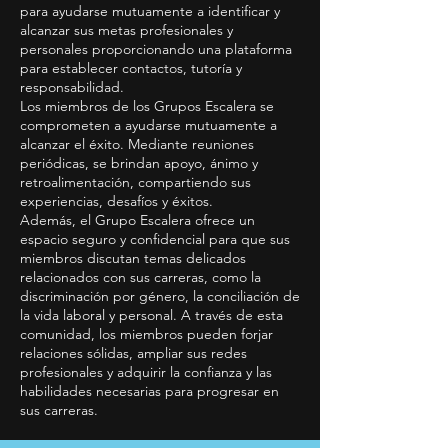
para ayudarse mutuamente a identificar y
alcanzar sus metas profesionales y
personales proporcionando una plataforma
para establecer contactos, tutoría y
responsabilidad.
Los miembros de los Grupos Escalera se
comprometen a ayudarse mutuamente a
alcanzar el éxito. Mediante reuniones
periódicas, se brindan apoyo, ánimo y
retroalimentación, compartiendo sus
experiencias, desafíos y éxitos.
Además, el Grupo Escalera ofrece un
espacio seguro y confidencial para que sus
miembros discutan temas delicados
relacionados con sus carreras, como la
discriminación por género, la conciliación de
la vida laboral y personal. A través de esta
comunidad, los miembros pueden forjar
relaciones sólidas, ampliar sus redes
profesionales y adquirir la confianza y las
habilidades necesarias para progresar en
sus carreras.