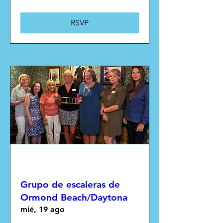
RSVP
Múltiples fechas
Grupo de escaleras de
Ormond Beach/Daytona
mié, 19 ago