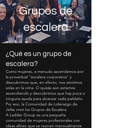
Grupos de
escalera
¿Qué es un grupo de
escalera?
Como mujeres, a menudo ascendemos por
la proverbial "escalera corporativa" y
descubrimos que, en efecto, nos sentimos
solas en la cima. O quizás aún estamos
ascendiendo y descubrimos que hay poca o
ninguna ayuda para alcanzar cada peldaño.
Por eso, la Comunidad de Liderazgo de
Jefas creó los Grupos de Escalera.
A Ladder Group es una pequeña
comunidad de mujeres profesionales con
ideas afines que se reúnen mensualmente