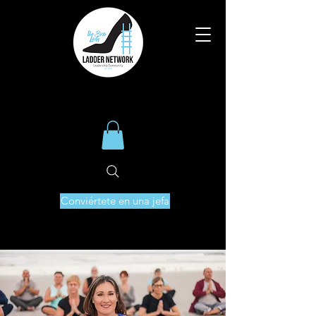
Conviértete en una jefa