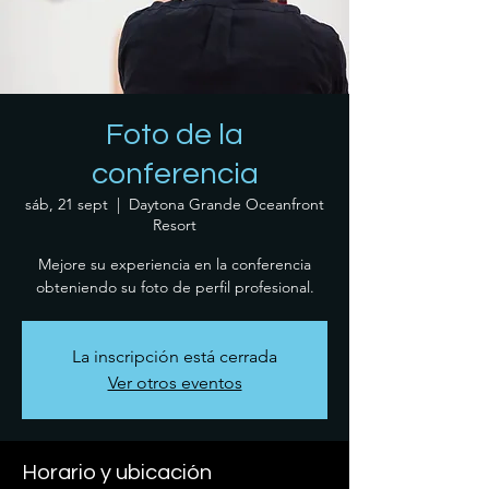
Foto de la
conferencia
sáb, 21 sept
  |  
Daytona Grande Oceanfront
Resort
Mejore su experiencia en la conferencia
obteniendo su foto de perfil profesional.
La inscripción está cerrada
Ver otros eventos
Horario y ubicación