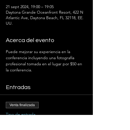
21 sept 2024, 19:00 – 19:05
Daytona Grande Oceanfront Resort, 422 N
Atlantic Ave, Daytona Beach, FL 32118, EE.
UU.
Acerca del evento
Puede mejorar su experiencia en la 
conferencia incluyendo una fotografía 
profesional tomada en el lugar por $50 en 
la conferencia.
Entradas
Venta finalizada
Tipo de entrada
Disparo a la cabeza