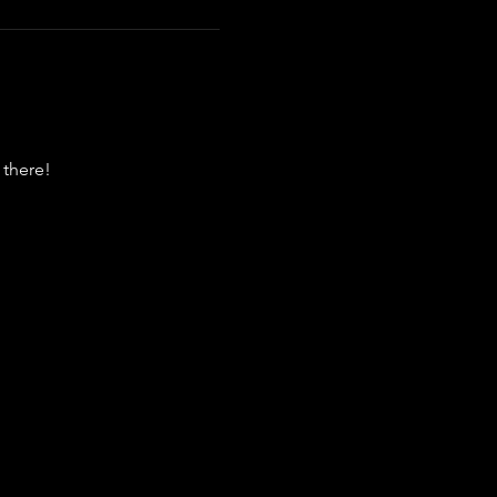
 there!