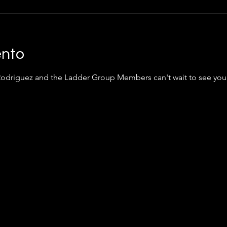
ento
Rodriguez and the Ladder Group Members can't wait to see you