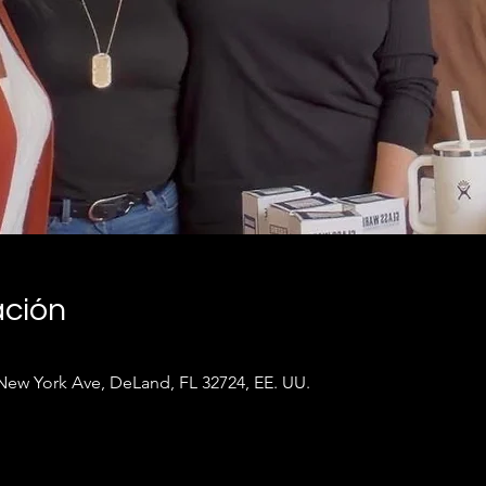
ación
New York Ave, DeLand, FL 32724, EE. UU.