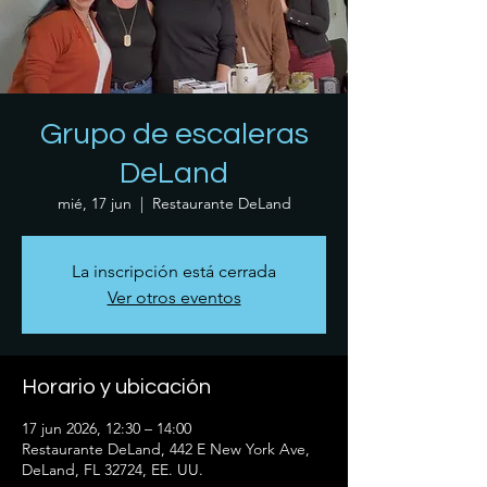
Grupo de escaleras
DeLand
mié, 17 jun
  |  
Restaurante DeLand
La inscripción está cerrada
Ver otros eventos
Horario y ubicación
17 jun 2026, 12:30 – 14:00
Restaurante DeLand, 442 E New York Ave,
DeLand, FL 32724, EE. UU.