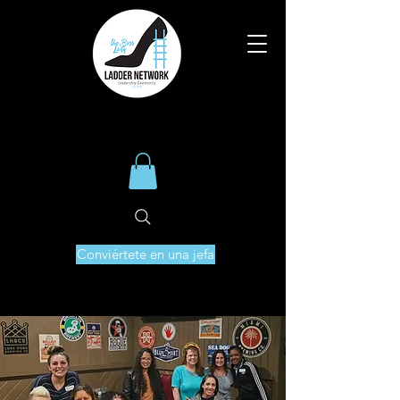
Conviértete en una jefa