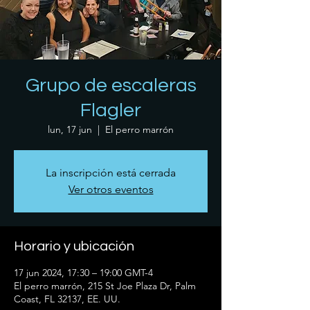
Grupo de escaleras
Flagler
lun, 17 jun
  |  
El perro marrón
La inscripción está cerrada
Ver otros eventos
Horario y ubicación
17 jun 2024, 17:30 – 19:00 GMT-4
El perro marrón, 215 St Joe Plaza Dr, Palm
Coast, FL 32137, EE. UU.