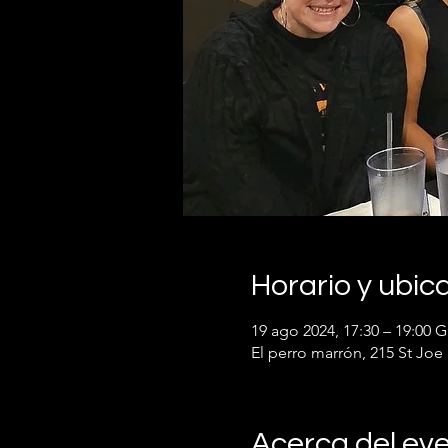
Horario y ubic
19 ago 2024, 17:30 – 19:00 
El perro marrón, 215 St Joe 
Acerca del ev