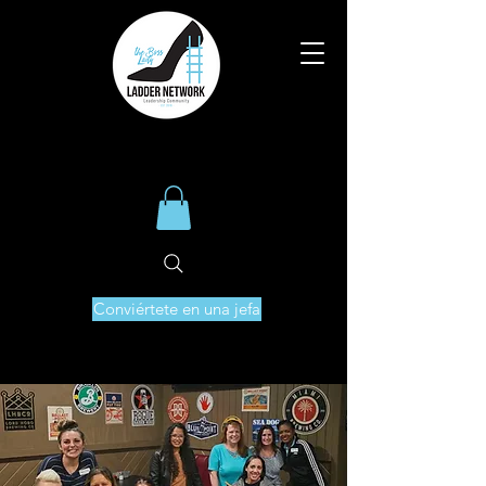
Conviértete en una jefa