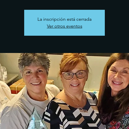
La inscripción está cerrada
Ver otros eventos