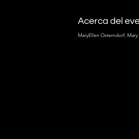
Acerca del ev
MaryEllen Osterndorf, Mary