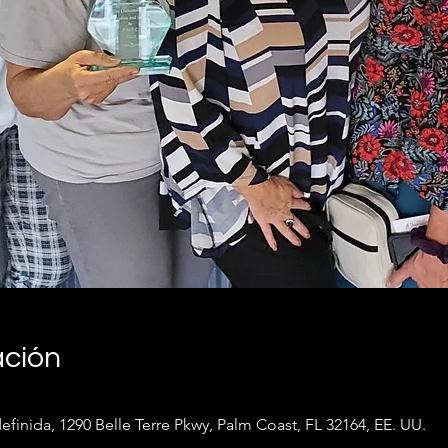
ación
inida, 1290 Belle Terre Pkwy, Palm Coast, FL 32164, EE. UU.