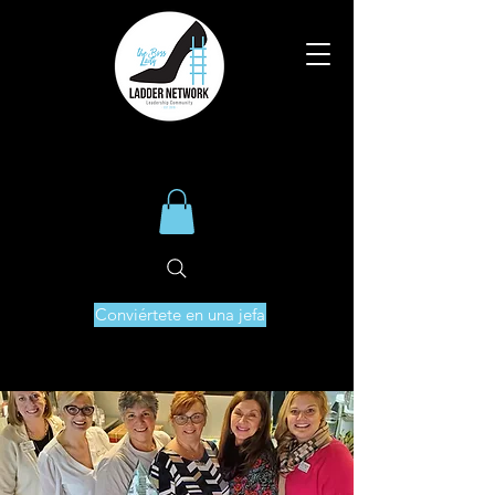
Conviértete en una jefa