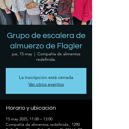
Grupo de escalera de
almuerzo de Flagler
jue, 15 may
  |  
Compañía de alimentos
redefinida.
La inscripción está cerrada
Ver otros eventos
Horario y ubicación
15 may 2025, 11:00 – 13:00
Compañía de alimentos redefinida., 1290