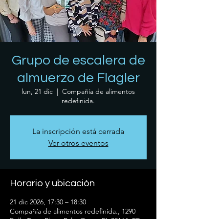
Grupo de escalera de
almuerzo de Flagler
lun, 21 dic
  |  
Compañía de alimentos
redefinida.
La inscripción está cerrada
Ver otros eventos
Horario y ubicación
21 dic 2026, 17:30 – 18:30
Compañía de alimentos redefinida., 1290