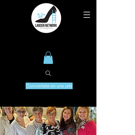
Conviértete en una jefa