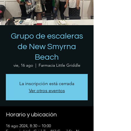
Grupo de escaleras
de New Smyrna
Beach
vie, 16 ago
  |  
Farmacia Little Griddle
La inscripción está cerrada
Ver otros eventos
Horario y ubicación
16 ago 2024, 8:30 – 10:00