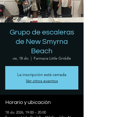
Grupo de escaleras
de New Smyrna
Beach
vie, 18 dic
  |  
Farmacia Little Griddle
La inscripción está cerrada
Ver otros eventos
Horario y ubicación
18 dic 2026, 19:00 – 20:00