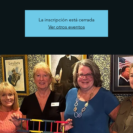
La inscripción está cerrada
Ver otros eventos