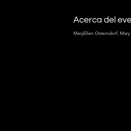
Acerca del ev
MaryEllen Osterndorf, Mary