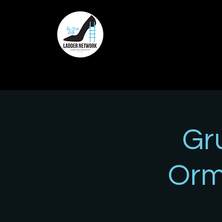
Gr
Orm