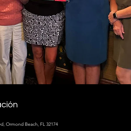
ación
lvd, Ormond Beach, FL 32174