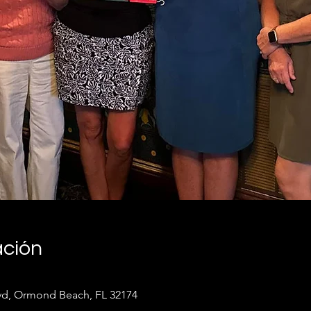
ación
lvd, Ormond Beach, FL 32174