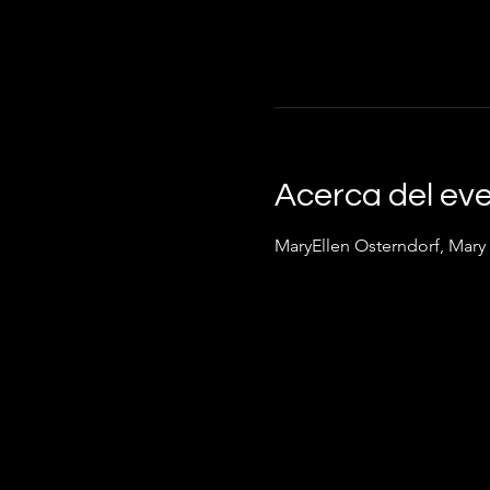
Acerca del ev
MaryEllen Osterndorf, Mary