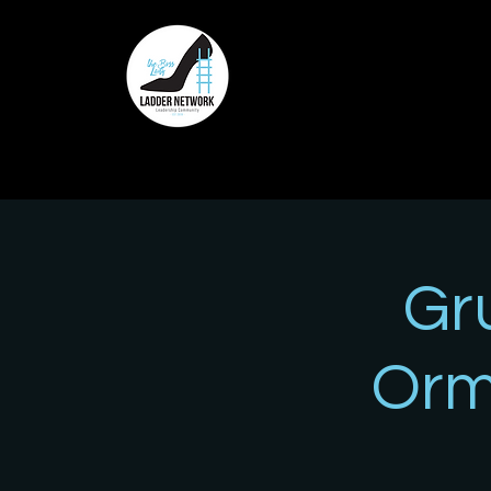
Gr
Orm