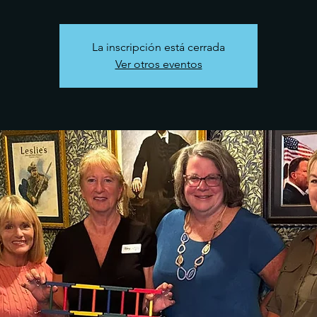
La inscripción está cerrada
Ver otros eventos