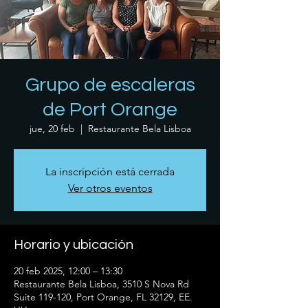
Grupo de escaleras
de Port Orange
jue, 20 feb
  |  
Restaurante Bela Lisboa
La inscripción está cerrada
Ver otros eventos
Horario y ubicación
20 feb 2025, 12:00 – 13:30
Restaurante Bela Lisboa, 3510 S Nova Rd
Suite 119-120, Port Orange, FL 32129, EE.