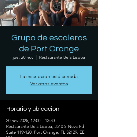
Grupo de escaleras
de Port Orange
jue, 20 nov
  |  
Restaurante Bela Lisboa
La inscripción está cerrada
Ver otros eventos
Horario y ubicación
20 nov 2025, 12:00 – 13:30
Restaurante Bela Lisboa, 3510 S Nova Rd
Suite 119-120, Port Orange, FL 32129, EE.