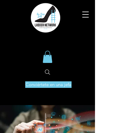
Conviértete en una jefa